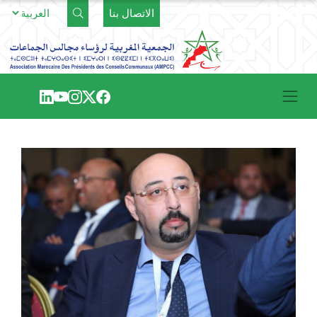
Ski
الاتصال بنا
t
conten