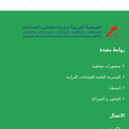
روابط مفيدة
منشورات صحفية
المديرية العامة للجماعات الترابية
أنشطة
التعاون و الشراكة
الاتصال