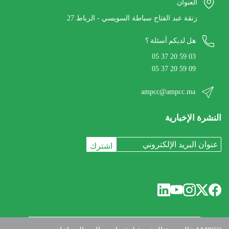
العنوان
27 زنقة عبد الفتاح سباطة السويسي - الرباط
هل لديكم أسئلة ؟
05 37 20 59 03
05 37 20 59 09
ampcc@ampcc.ma
النشرة الإخبارية