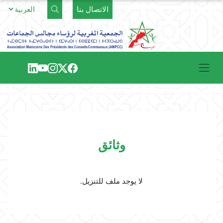
Ski
الاتصال بنا
t
conten
وثائق
لا يوجد ملف للتنزيل.