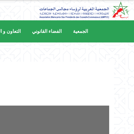
Ski
t
conten
الجمعية
الفضاء القانوني
التعاون و ا