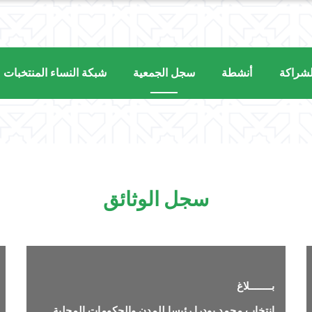
لشراكة
أنشطة
سجل الجمعية
شبكة النساء المنتخبات م
سجل الوثائق
بــــــــلاغ
انتخاب محمد بودرا رئيسا للمدن والحكومات المحلية