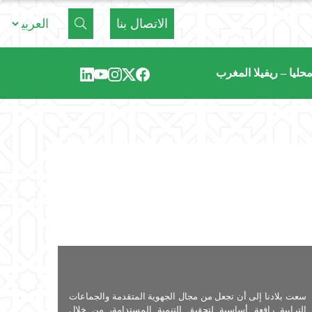
الاتصال بنا
حليا – ريفيلا المغرب
سعت بلادنا إلى أن تجعل من مجال الجهوية المتقدمة والجماعات
الترابية رافعة أساسية لتحقيق التنمية المستدامة، من خلال