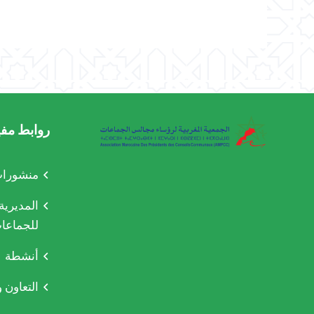
روابط مفي
منشورات
المدير
للجماعات
أنشطة
التعاون 