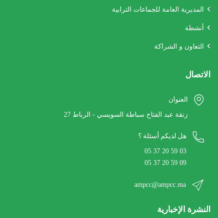
المديرية العامة للجماعات الترابية
أنشطة
التعاون و الشراكة
الاتصال
العنوان
27 زنقة عبد الفتاح سباطة السويسي - الرباط
هل لديكم أسئلة ؟
05 37 20 59 03
05 37 20 59 09
ampcc@ampcc.ma
النشرة الإخبارية