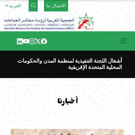
Ski
الاتصال بنا
t
conten
أشغال اللجنة التنفيذية لمنظمة المدن والحكومات
المحلية المتحدة الإفريقية
أخبارنا