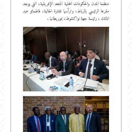
منظمة المدن والحكومات المحلية المتحد الإفريقية، التي يوجد
مقرها الرئيسي بالرباط، وترأسها للفترة الحالية، فاطماتو عبد
المالك ، رئيسة جهة نواكشوط، بموريطانيا .