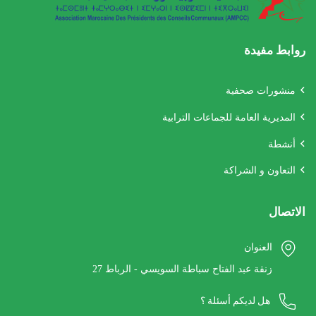
روابط مفيدة
منشورات صحفية
المديرية العامة للجماعات الترابية
أنشطة
التعاون و الشراكة
الاتصال
العنوان
27 زنقة عبد الفتاح سباطة السويسي - الرباط
هل لديكم أسئلة ؟