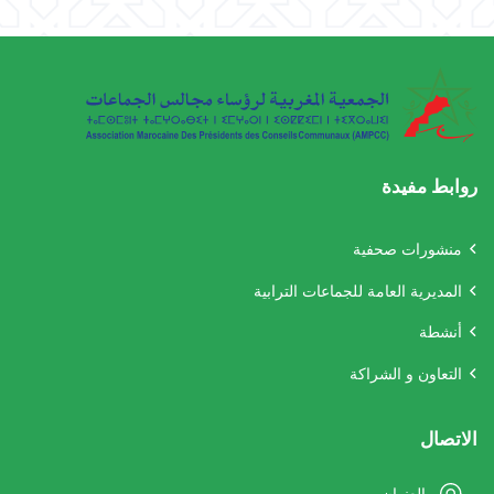
روابط مفيدة
منشورات صحفية
المديرية العامة للجماعات الترابية
أنشطة
التعاون و الشراكة
الاتصال