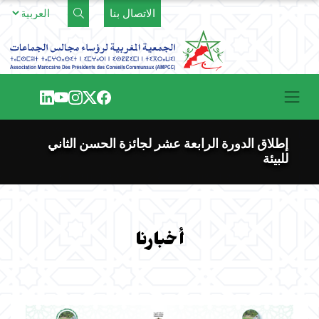
Ski
الاتصال بنا
t
conten
إطلاق الدورة الرابعة عشر لجائزة الحسن الثاني
للبيئة
أخبارنا