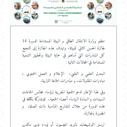
تنظم وزارة الانتقال الطاقي و البيئة المستدامة الدورة 14
لجائزة الحسن الثاني للبيئة، وتهدف هذه الجائزة إلى تشجيع
كل المبادرات التي تساهم في حماية البيئة وتحقيق التنمية
المستدامة في المجالات التالية :
البحث العلمي و التقني، الإعلام و العمل الجمعوي ،
مبادرات المقاولات، و مبادرات الجماعة الترابية.
وفي هذا الإطار تدعو الجمعية المغربية لرؤساء مجالس الجماعات
السيدات و السادة الرؤساء أعضاء الجمعية، للمشاركة بكثافة في
هذه الدورة من خلال المشاريع المناسبة ذات الصلة، و
الجديرة بالجائزة.
ترسل الترشيحات بالبريد المضمون أو تودع لدى مكتب