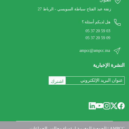
العنوان
27 زنقة عبد الفتاح سباطة السويسي - الرباط
هل لديكم أسئلة ؟
05 37 20 59 03
05 37 20 59 09
ampcc@ampcc.ma
النشرة الإخبارية
AMPCC
|
الجمعية المغربية لرؤساء مجالس الجماعات.