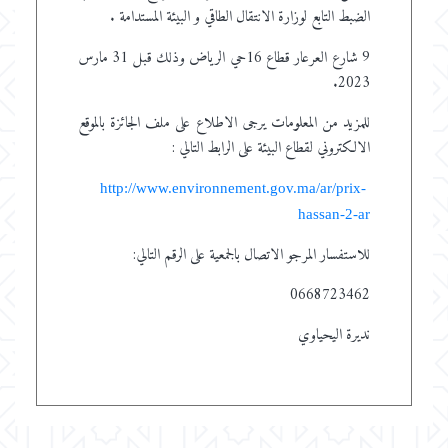
الضبط التابع لوزارة الانتقال الطاقي و البيئة المستدامة .
9 شارع العرعار قطاع 16حي الرياض وذلك قبل 31 مارس
2023.
للمزيد من المعلومات يرجى الاطلاع على ملف الجائزة بالموقع
الالكتروني لقطاع البيئة على الرابط التالي :
http://www.environnement.gov.ma/ar/prix-
hassan-2-ar
للاستفسار المرجو الاتصال بالجمعية على الرقم التالي:
0668723462
نديرة اليحياوي