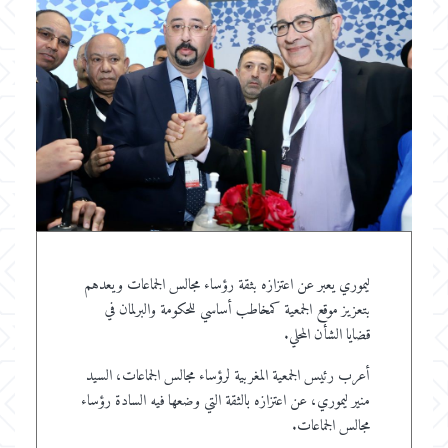
ليموري يعبر عن اعتزازه بثقة رؤساء مجالس الجماعات ويعدهم
بتعزيز موقع الجمعية كمخاطب أساسي للحكومة والبرلمان في
قضايا الشأن المحلي.
أعرب رئيس الجمعية المغربية لرؤساء مجالس الجماعات، السيد
منير ليموري، عن اعتزازه بالثقة التي وضعها فيه السادة رؤساء
مجالس الجماعات.