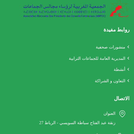
روابط مفيدة
منشورات صحفية
المديرية العامة للجماعات الترابية
أنشطة
التعاون و الشراكة
الاتصال
العنوان
27 زنقة عبد الفتاح سباطة السويسي - الرباط