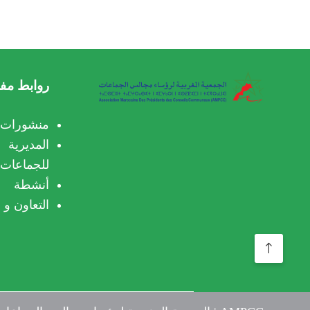
روابط مفي
منشورات 
المديري
للجماعات ا
أنشطة
التعاون و 