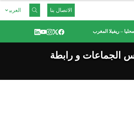
الاتصال بنا
حليا – ريفيلا المغرب
لس الجماعات و رابطة