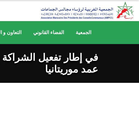
Ski
t
conten
الجمعية
الفضاء القانوني
التعاون و ا
في إطار تفعيل الشراكة 
عمد موريتانيا