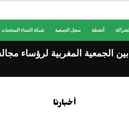
لشراكة
أنشطة
سجل الجمعية
شبكة النساء المنتخبات م
بين الجمعية المغربية لرؤساء مجا
أخبارنا