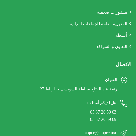
منشورات صحفية
المديرية العامة للجماعات الترابية
أنشطة
التعاون و الشراكة
الاتصال
العنوان
27 زنقة عبد الفتاح سباطة السويسي - الرباط
هل لديكم أسئلة ؟
05 37 20 59 03
05 37 20 59 09
ampcc@ampcc.ma