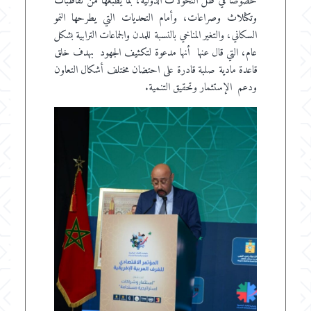
خصوصا في ظل التحولات الدولية، بما يطبعها من تقاطبات
وتكثلاث وصراعات، وأمام التحديات التي يطرحها النمو
السكاني، والتغير المناخي بالنسبة للمدن والجماعات الترابية بشكل
عام، التي قال عنها أنها مدعوة لتكثيف الجهود بهدف خلق
قاعدة مادية صلبة قادرة على احتضان مختلف أشكال التعاون
ودعم الإستثمار وتحقيق التنمية.