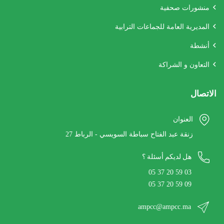
منشورات صحفية
المديرية العامة للجماعات الترابية
أنشطة
التعاون و الشراكة
الاتصال
العنوان
27 زنقة عبد الفتاح سباطة السويسي - الرباط
هل لديكم أسئلة ؟
05 37 20 59 03
05 37 20 59 09
ampcc@ampcc.ma