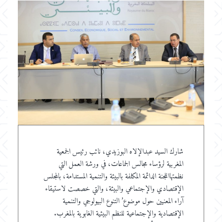
شارك السيد عبدالإلاه البوزيدي، نائب رئيس الجمعية
المغربية لرؤساء مجالس الجماعات، في ورشة العمل التي
نظمتهااللجنة الدائمة المكلفة بالبيئة والتنمية المستدامة، بالمجلس
الإقتصادي والإجتماعي والبيئة، والتي خصصت لاستيقاء
آراء المعنيين حول موضوع’ التنوع البيولوجي والتنمية
الإقتصادية والإجتماعية للنظم البيئية الغابوية بالمغرب.