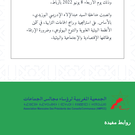
وذلك يوم الأربعاء 8 يونيو 2022 بالرباط.
وانصبت مداخلة السيد عبدالإلاه الإدريسي البوزيدي،
بالأساس, على استراتيجية
وبرامج الجماعات الترابية، في تثمين
الأنظمة البيئية الغابوية والتنوع البيولوجي، وضرورة الإرتقاء
بوظائفها الإقتصادية والإجتماعية والبيئية.
روابط مفيدة